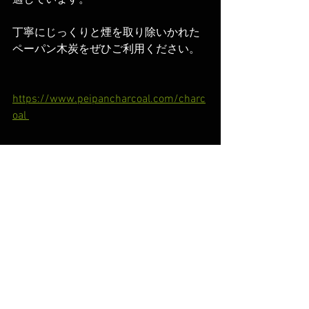
丁寧にじっくりと煙を取り除いかれた
ペーパン木炭をぜひご利用ください。
https://www.peipancharcoal.com/charc
oal 
コラム
商品について