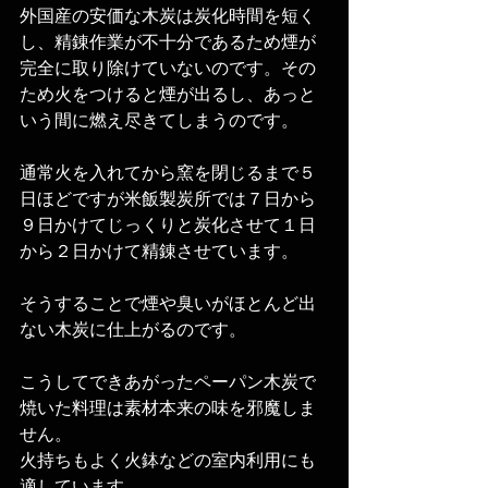
外国産の安価な木炭は炭化時間を短く
し、精錬作業が不十分であるため煙が
完全に取り除けていないのです。その
ため火をつけると煙が出るし、あっと
いう間に燃え尽きてしまうのです。
通常火を入れてから窯を閉じるまで５
日ほどですが米飯製炭所では７日から
９日かけてじっくりと炭化させて１日
から２日かけて精錬させています。
そうすることで煙や臭いがほとんど出
ない木炭に仕上がるのです。
こうしてできあがったペーパン木炭で
焼いた料理は素材本来の味を邪魔しま
せん。
火持ちもよく火鉢などの室内利用にも
適しています。