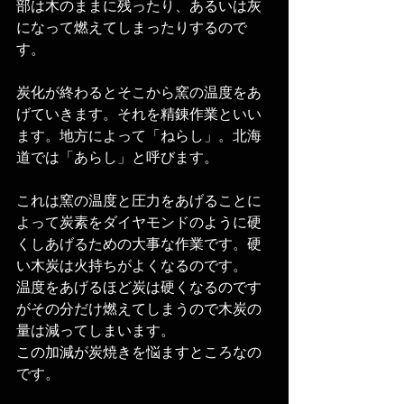
部は木のままに残ったり、あるいは灰
になって燃えてしまったりするので
す。
炭化が終わるとそこから窯の温度をあ
げていきます。それを精錬作業といい
ます。地方によって「ねらし」。北海
道では「あらし」と呼びます。
これは窯の温度と圧力をあげることに
よって炭素をダイヤモンドのように硬
くしあげるための大事な作業です。硬
い木炭は火持ちがよくなるのです。
温度をあげるほど炭は硬くなるのです
がその分だけ燃えてしまうので木炭の
量は減ってしまいます。
この加減が炭焼きを悩ますところなの
です。