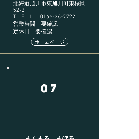
北海道旭川市東旭川町東桜岡
52-2
T E L
0166-36-7722
営業時間 要確認
定休日 要確認
ホームページ
07
​まんまる まほろ