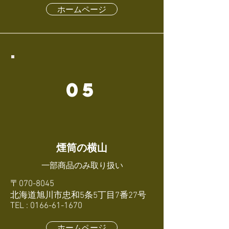
ホームページ
05
煙筒の横山
​一部商品のみ取り扱い
〒070-8045
北海道旭川市忠和5条5丁目7番27号
TEL : 0166-61-1670
ホームページ