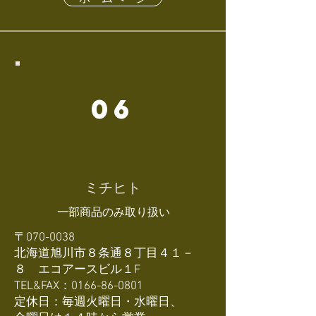
06
​ミチヒト
​一部商品のみ取り扱い
〒070-0038
北海道旭川市８条通８丁目４１－
８ エコアースビル１F
TEL&FAX：0166-86-0801
定休日：毎週火曜日・水曜日、