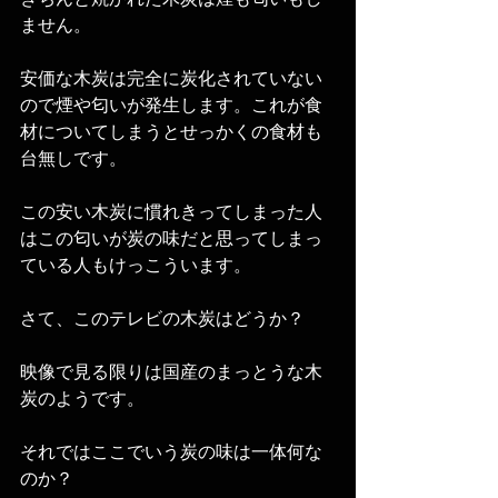
ません。
安価な木炭は完全に炭化されていない
ので煙や匂いが発生します。これが食
材についてしまうとせっかくの食材も
台無しです。
この安い木炭に慣れきってしまった人
はこの匂いが炭の味だと思ってしまっ
ている人もけっこういます。
さて、このテレビの木炭はどうか？
映像で見る限りは国産のまっとうな木
炭のようです。
それではここでいう炭の味は一体何な
のか？